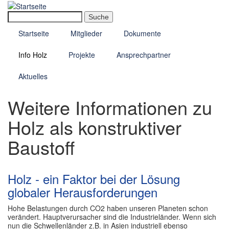
Direkt
zum
Suche
Inhalt
Startseite
Mitglieder
Dokumente
Info Holz
Projekte
Ansprechpartner
Aktuelles
Weitere Informationen zu
Holz als konstruktiver
Baustoff
Holz - ein Faktor bei der Lösung
globaler Herausforderungen
Hohe Belastungen durch CO2 haben unseren Planeten schon
verändert. Hauptverursacher sind die Industrieländer. Wenn sich
nun die Schwellenländer z.B. in Asien industriell ebenso